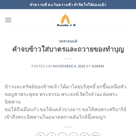
Skip
ทำความดี ละเว้นความชั่ว ทำจิตใจให้ผ่องแผ้ว
to
content
บทสวดมนต์
คำจบข้าวใส่บาตรและถวายของทำบุญ
POSTED ON
NOVEMBER 4, 2021
BY
ADMIN
ข้าวและทรัพย์ของข้าพเจ้า ได้มาโดยบริสุทธิ์ ยกขึ้นเหนือหัว
ขอบูชาพระพุทธ พระธรรม พระสงฆ์ จิตใจจำนง ต่อพระ
นิพพาน
ขอให้ถึงเมือแก้ว ขอให้แคล้วบ่วงมาร ขอให้พบพระศรีอาริย์
เข้าถึงพระนิพพานในอนาคตกาลอันใกล้นี้เทอญฯ