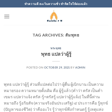
Skip
ทำความดี ละเว้นความชั่ว ทำจิตใจให้ผ่องแผ้ว
to
content
TAG ARCHIVES:
สัมพุทธ
พระพุทธ
พุทธ แปลว่าผู้รู้
POSTED ON
OCTOBER 29, 2021
BY
ADMIN
พุทธ แปลว่าผู้รู้ ส่วนที่แปลต่อไปว่า ผู้ตื่น ผู้เบิกบาน เป็นความ
หมายรอง ความหมายดั้งเดิม คือ ผู้รู้แล้ว (คำว่า ตรัส เป็นคำ
เขมร แปลว่าแจ้ง ตรัส-รู้=ตรัสรู้ แปลว่าผู้รู้แจ้ง) ในที่นี้ท่าน
หมายถึง รู้อริยสัจ (ความจริงอันประเสริฐ) ๔ ประการคือ รู้ทุกข์
(ปัญหาของชีวิต) ว่าคืออะไร รู้ว่าทุกข์พึงกำหนดรู้ รู้เหตุแห่ง