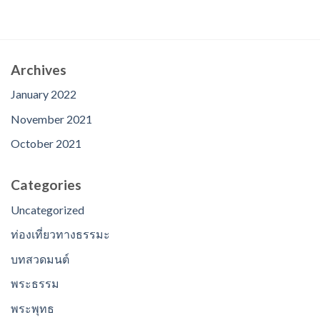
Archives
January 2022
November 2021
October 2021
Categories
Uncategorized
ท่องเที่ยวทางธรรมะ
บทสวดมนต์
พระธรรม
พระพุทธ