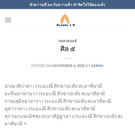
Skip
ทำความดี ละเว้นความชั่ว ทำจิตใจให้ผ่องแผ้ว
to
content
บทสวดมนต์
ศิล ๕
POSTED ON
NOVEMBER 4, 2021
BY
ADMIN
ปาณาติปาตา เวระมะณี สิกขาปะทัง สะมาทิยามิ
อะทินนาทานา เวระมะณี สิกขาปะทัง สะมาทิยามิ
กาเมสุมิจฉาจารา เวระมะณี สิกขาปะทัง สะมาทิยามิ
มุสาวาทา เวระมะณี สิกขาปะทัง สะมาทิยามิ
สุราเมระยะมัชชะปะมาทัฏฐานา เวระมะณี สิกขาปะทัง สะ
มาทิยามิ ฯ